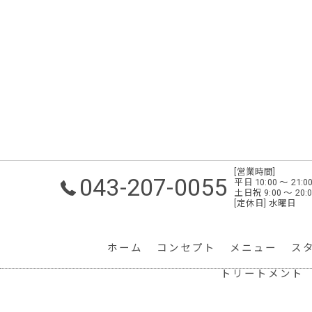
[営業時間]
043-207-0055
平日 10:00 ～ 2
土日祝 9:00 ～ 2
[定休日] 水曜日
ホーム
コンセプト
メニュー
ス
トリートメント