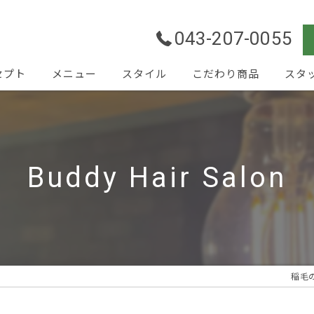
043-207-0055
セプト
メニュー
スタイル
こだわり商品
スタ
Buddy Hair Salon
稲毛の美