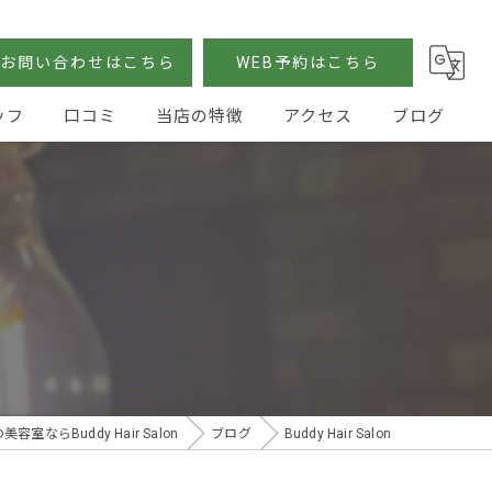
お問い合わせはこちら
WEB予約はこちら
ッフ
口コミ
当店の特徴
アクセス
ブログ
カット
カラー
パーマ
ストレート
トリートメント
容室ならBuddy Hair Salon
ブログ
Buddy Hair Salon