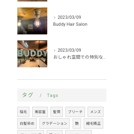
2023/03/09
Buddy Hair Salon
2023/03/09
おしゃれ空間での特別な時間を｜稲毛にある美容室
タグ
Tags
稲毛
美容室
髪質
ブリーチ
メンズ
白髪染め
グラデーション
艶
縮毛矯正