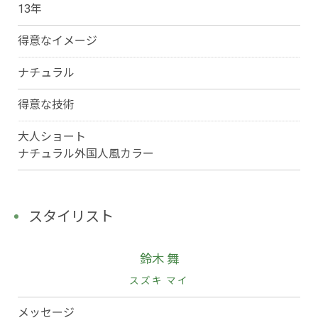
13年
得意なイメージ
ナチュラル
得意な技術
大人ショート
ナチュラル外国人風カラー
スタイリスト
鈴木 舞
スズキ マイ
メッセージ