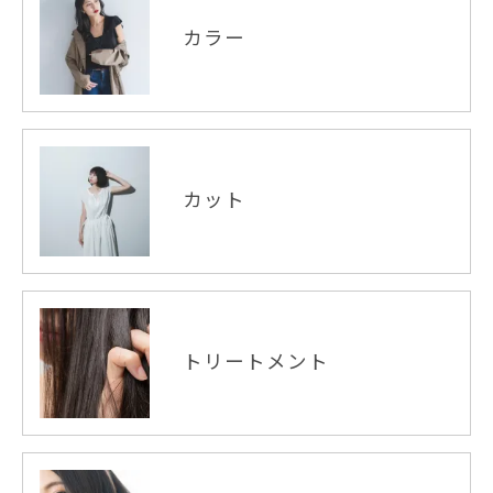
カラー
カット
トリートメント