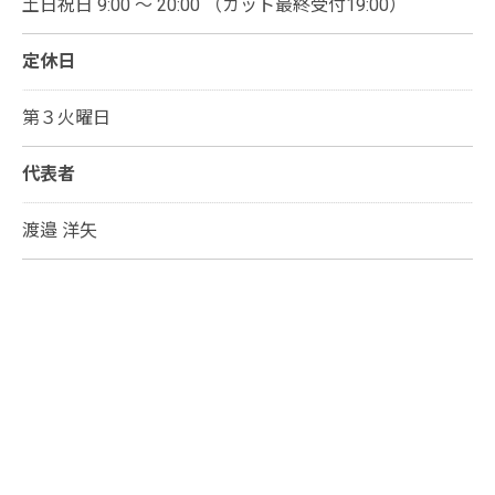
土日祝日 9:00 ～ 20:00 （カット最終受付19:00）
定休日
第３火曜日
代表者
渡邉 洋矢