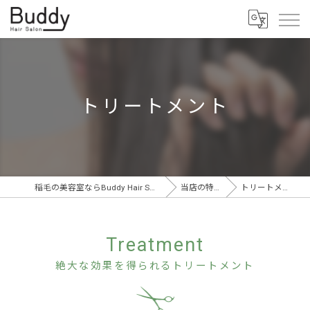
トリートメント
稲毛の美容室ならBuddy Hair Salon
当店の特徴
トリートメント
Treatment
絶大な効果を得られるトリートメント