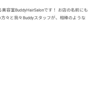
美容室BuddyHairSalonです！ お店の名前にも
の方々と我々Buddyスタッフが、相棒のような