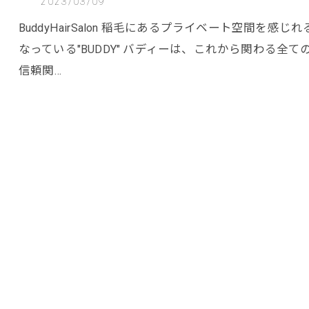
2023/03/09
BuddyHairSalon 稲毛にあるプライベート空間を感じれる
なっている"BUDDY" バディーは、これから関わる全て
信頼関…