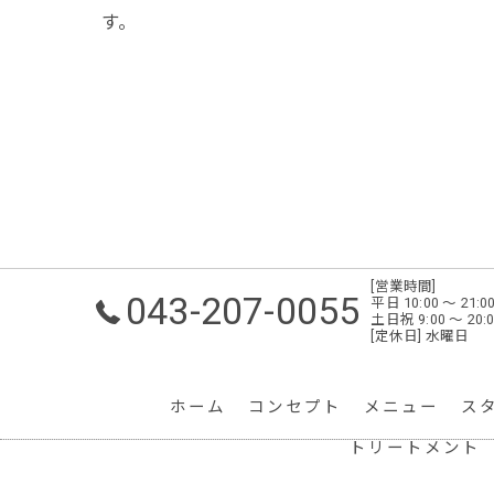
す。
[営業時間]
043-207-0055
平日 10:00 ～ 2
土日祝 9:00 ～ 2
[定休日] 水曜日
ホーム
コンセプト
メニュー
ス
トリートメント