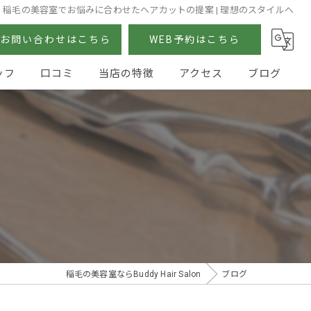
稲毛の美容室でお悩みに合わせたヘアカットの提案 | 理想のスタイルへ
お問い合わせはこちら
WEB予約はこちら
ッフ
口コミ
当店の特徴
アクセス
ブログ
カット
カラー
パーマ
ストレート
トリートメント
稲毛の美容室ならBuddy Hair Salon
ブログ