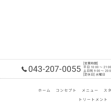
[営業時間]
043-207-0055
平日 10:00 ～ 2
土日祝 9:00 ～ 2
[定休日] 水曜日
ホーム
コンセプト
メニュー
ス
トリートメント