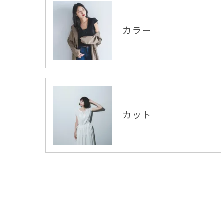
カラー
カット