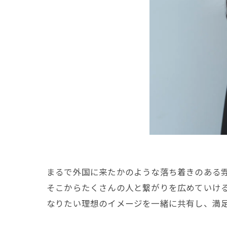
まるで外国に来たかのような落ち着きのある
そこからたくさんの人と繋がりを広めていけ
なりたい理想のイメージを一緒に共有し、満