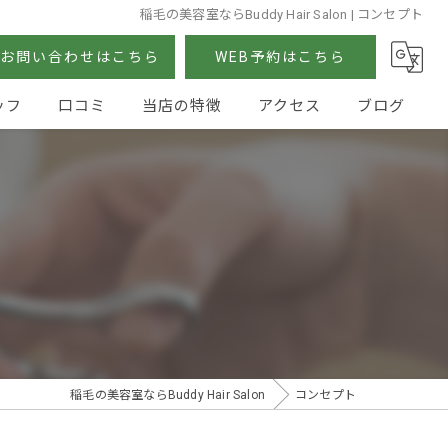
稲毛の美容室ならBuddy Hair Salon | コンセプト
お問い合わせはこちら
WEB予約はこちら
ッフ
口コミ
当店の特徴
アクセス
ブログ
カット
カラー
パーマ
ストレート
トリートメント
稲毛の美容室ならBuddy Hair Salon
コンセプト