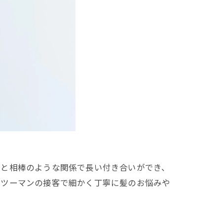
様と相棒のような関係で長い付き合いができ、
ンツーマンの接客で細かく丁寧に髪のお悩みや