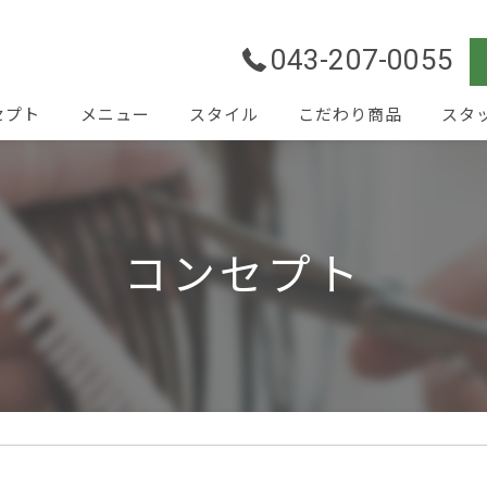
043-207-0055
セプト
メニュー
スタイル
こだわり商品
スタ
コンセプト